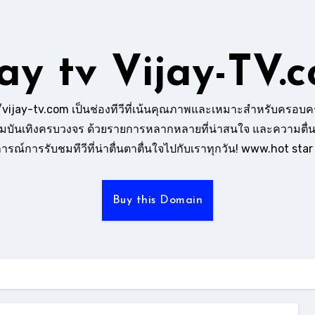
jay tv Vijay-TV.
/vijay-tv.com เป็นช่องทีวีที่เน้นคุณภาพและเหมาะสำหรับครอบคร
บันเทิงครบวงจร ด้วยรายการหลากหลายที่น่าสนใจ และความตื่นเ
รณ์การรับชมทีวีที่น่าตื่นตาตื่นใจไปกับเราทุกวัน! www.hot star 
Buy this Domain