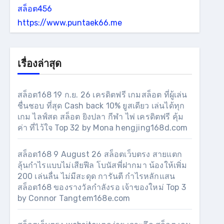
สล็อต456
https://www.puntaek66.me
เรื่องล่าสุด
สล็อต168 19 ก.ย. 26 เครดิตฟรี เกมสล็อต ที่ผู้เล่น
ชื่นชอบ ที่สุด Cash back 10% ยูสเดียว เล่นได้ทุก
เกม ไลฟ์สด สล็อต ยิงปลา กีฬา ไพ่ เครดิตฟรี คุ้ม
ค่า ที่ไว้ใจ Top 32 by Mona hengjing168d.com
สล็อต168 9 August 26 สล็อตเว็บตรง สายแตก
ลุ้นกำไรแบบไม่เสียฟีล โบนัสพี่ฝากมา น้องให้เพิ่ม
200 เล่นลื่น ไม่มีสะดุด การันตี กำไรหลักแสน
สล็อต168 ของรางวัลกำลังรอ เจ้าของใหม่ Top 3
by Connor Tangtem168e.com