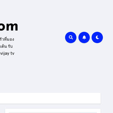
com
ัวที่มอง
ต้น รับ
vijay tv