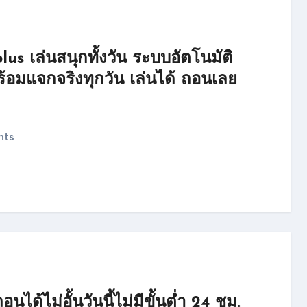
us เล่นสนุกทั้งวัน ระบบอัตโนมัติ
ร้อมแจกจริงทุกวัน เล่นได้ ถอนเลย
nts
ด้ไม่อั้นวันนี้ไม่มีขั้นต่ำ 24 ชม.