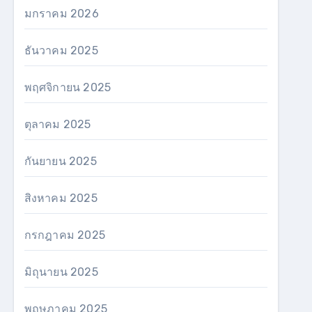
มกราคม 2026
ธันวาคม 2025
พฤศจิกายน 2025
ตุลาคม 2025
กันยายน 2025
สิงหาคม 2025
กรกฎาคม 2025
มิถุนายน 2025
พฤษภาคม 2025