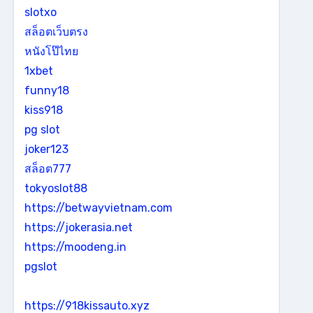
slotxo
สล็อตเว็บตรง
หนังโป๊ไทย
1xbet
funny18
kiss918
pg slot
joker123
สล็อต777
tokyoslot88
https://betwayvietnam.com
https://jokerasia.net
https://moodeng.in
pgslot
https://918kissauto.xyz