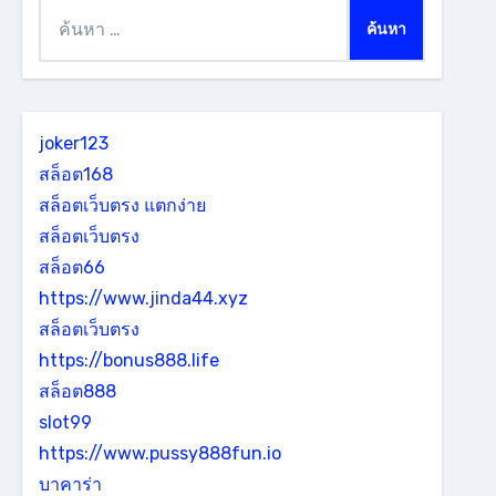
ค้นหา
สำหรับ:
joker123
สล็อต168
สล็อตเว็บตรง แตกง่าย
สล็อตเว็บตรง
สล็อต66
https://www.jinda44.xyz
สล็อตเว็บตรง
https://bonus888.life
สล็อต888
slot99
https://www.pussy888fun.io
บาคาร่า