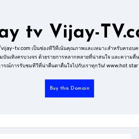
jay tv Vijay-TV.
/vijay-tv.com เป็นช่องทีวีที่เน้นคุณภาพและเหมาะสำหรับครอบคร
บันเทิงครบวงจร ด้วยรายการหลากหลายที่น่าสนใจ และความตื่นเ
รณ์การรับชมทีวีที่น่าตื่นตาตื่นใจไปกับเราทุกวัน! www.hot star 
Buy this Domain