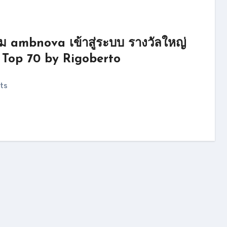
 ambnova เข้าสู่ระบบ รางวัลใหญ่
ๆ Top 70 by Rigoberto
ts