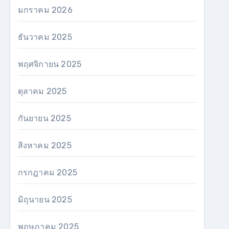
มกราคม 2026
ธันวาคม 2025
พฤศจิกายน 2025
ตุลาคม 2025
กันยายน 2025
สิงหาคม 2025
กรกฎาคม 2025
มิถุนายน 2025
พฤษภาคม 2025