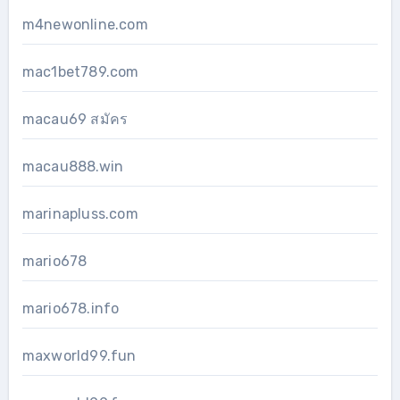
m4newonline.com
mac1bet789.com
macau69 สมัคร
macau888.win
marinapluss.com
mario678
mario678.info
maxworld99.fun