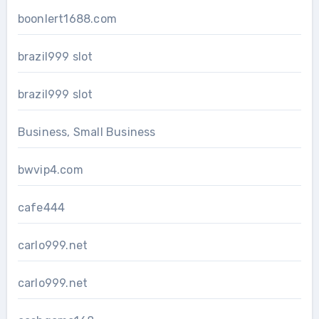
boonlert1688.com
brazil999 slot
brazil999 slot
Business, Small Business
bwvip4.com
cafe444
carlo999.net
carlo999.net