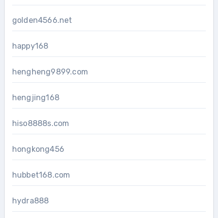
golden4566.net
happy168
hengheng9899.com
hengjing168
hiso8888s.com
hongkong456
hubbet168.com
hydra888