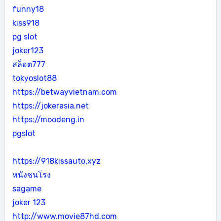
funny18
kiss918
pg slot
joker123
สล็อต777
tokyoslot88
https://betwayvietnam.com
https://jokerasia.net
https://moodeng.in
pgslot
https://918kissauto.xyz
หนังชนโรง
sagame
joker 123
http://www.movie87hd.com