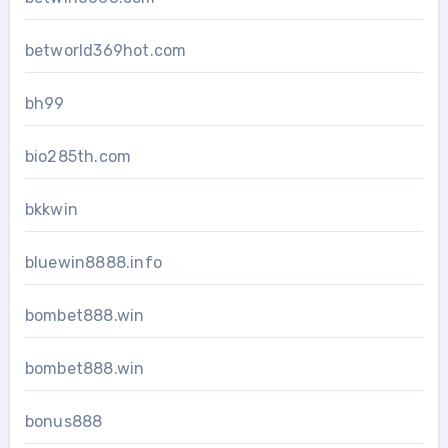
betworld369hot.com
bh99
bio285th.com
bkkwin
bluewin8888.info
bombet888.win
bombet888.win
bonus888