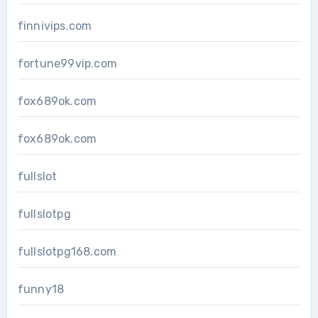
finnivips.com
fortune99vip.com
fox689ok.com
fox689ok.com
fullslot
fullslotpg
fullslotpg168.com
funny18