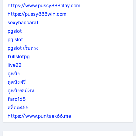
https://www.pussy888play.com
https://pussy888win.com
sexybaccarat
pgslot
pg slot
pgslot เว็บตรง
fullslotpg
live22
ดูหนัง
ดูหนังฟรี
ดูหนังชนโรง
faro168
สล็อต456
https://www.puntaek66.me