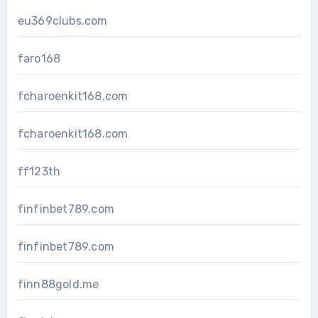
eu369clubs.com
faro168
fcharoenkit168.com
fcharoenkit168.com
ff123th
finfinbet789.com
finfinbet789.com
finn88gold.me