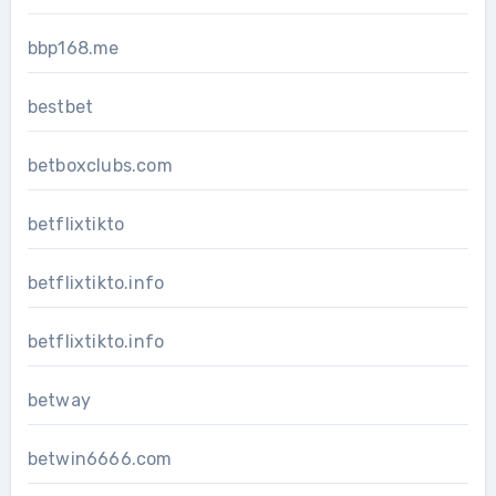
bbp168.me
bestbet
betboxclubs.com
betflixtikto
betflixtikto.info
betflixtikto.info
betway
betwin6666.com