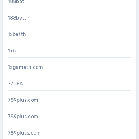
188bet
188betth
1xbetth
1xbit
1xgameth.com
77UFA
789plus.com
789plus.com
789pluss.com