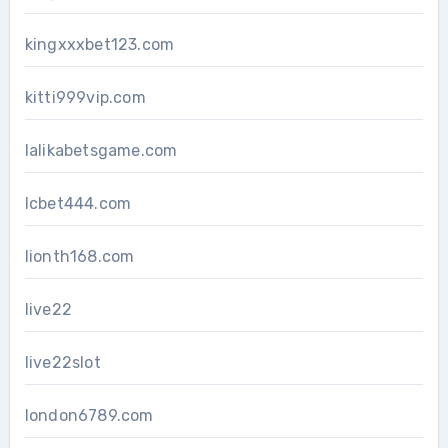
kingxxxbet123.com
kitti999vip.com
lalikabetsgame.com
lcbet444.com
lionth168.com
live22
live22slot
london6789.com