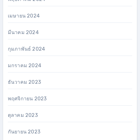
เมษายน 2024
มีนาคม 2024
กุมภาพันธ์ 2024
มกราคม 2024
ธันวาคม 2023
พฤศจิกายน 2023
ตุลาคม 2023
กันยายน 2023