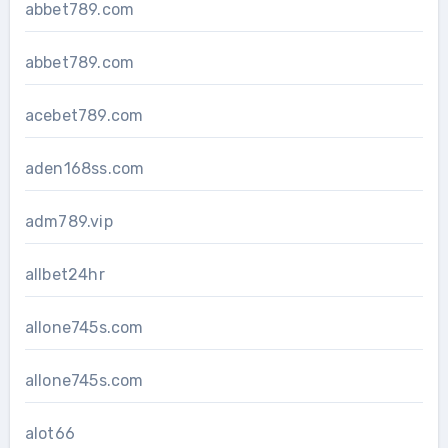
abbet789.com
abbet789.com
acebet789.com
aden168ss.com
adm789.vip
allbet24hr
allone745s.com
allone745s.com
alot66