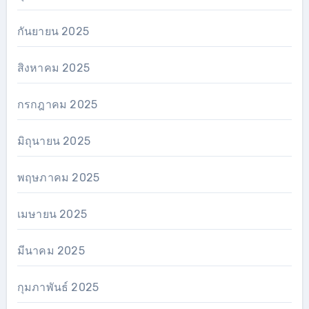
กันยายน 2025
สิงหาคม 2025
กรกฎาคม 2025
มิถุนายน 2025
พฤษภาคม 2025
เมษายน 2025
มีนาคม 2025
กุมภาพันธ์ 2025