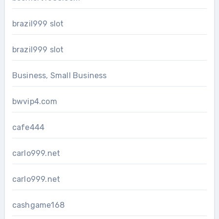
brazil999 slot
brazil999 slot
Business, Small Business
bwvip4.com
cafe444
carlo999.net
carlo999.net
cashgame168