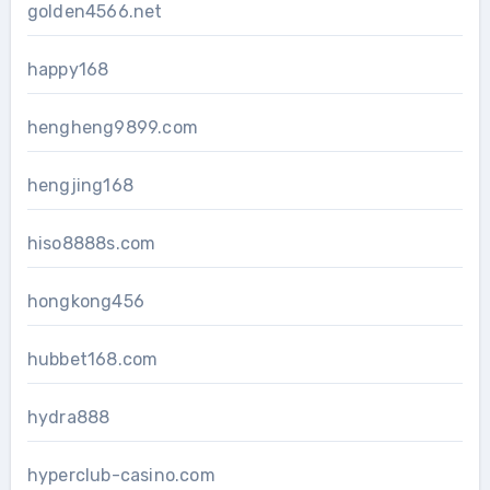
golden4566.net
happy168
hengheng9899.com
hengjing168
hiso8888s.com
hongkong456
hubbet168.com
hydra888
hyperclub-casino.com