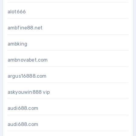
alot666
ambfine88.net
ambking
ambnovabet.com
argus16888.com
askyouwin888 vip
audi688.com
audi688.com