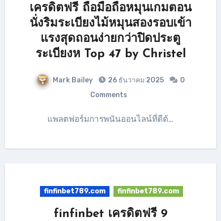
เครดิตฟรี ถือมือถือหมุนเกมตอน
นั่งริมระเบียงไม้หมุนสองรอบเข้า
แรงสุดถอนง่ายกว่าปิดประตู
ระเบียงห Top 47 by Christel
Mark Bailey
26 ธันวาคม 2025
0
Comments
แพลตฟอร์มการพนันออนไลน์ที่ดีต้…
finfinbet789.com
finfinbet789.com
finfinbet เครดิตฟรี 9