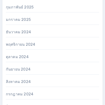
กุมภาพันธ์ 2025
มกราคม 2025
ธันวาคม 2024
พฤศจิกายน 2024
ตุลาคม 2024
กันยายน 2024
สิงหาคม 2024
กรกฎาคม 2024