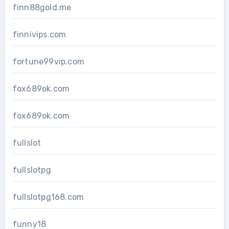
finn88gold.me
finnivips.com
fortune99vip.com
fox689ok.com
fox689ok.com
fullslot
fullslotpg
fullslotpg168.com
funny18