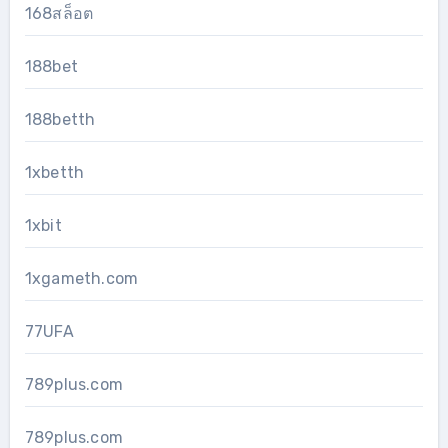
168สล็อต
188bet
188betth
1xbetth
1xbit
1xgameth.com
77UFA
789plus.com
789plus.com