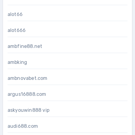
alot66
alot666
ambfine88.net
ambking
ambnovabet.com
argus16888.com
askyouwin888 vip
audi688.com