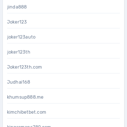
jinda888
Joker123
joker123auto
joker123th
Joker123th.com
Judhai168
khumsup888.me
kimchibetbet.com