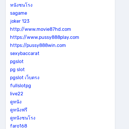
หนังชนโรง
sagame
joker 123
http://www.movie87hd.com
https://www.pussy888play.com
https://pussy888win.com
sexybaccarat
pgslot
pg slot
pgslot เว็บตรง
fullslotpg
live22
ดูหนัง
ดูหนังฟรี
ดูหนังชนโรง
faro168