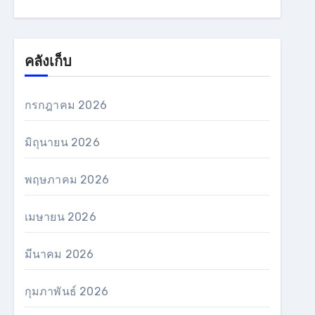
คลังเก็บ
กรกฎาคม 2026
มิถุนายน 2026
พฤษภาคม 2026
เมษายน 2026
มีนาคม 2026
กุมภาพันธ์ 2026