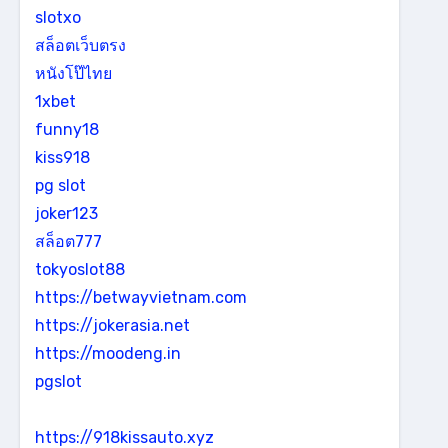
slotxo
สล็อตเว็บตรง
หนังโป๊ไทย
1xbet
funny18
kiss918
pg slot
joker123
สล็อต777
tokyoslot88
https://betwayvietnam.com
https://jokerasia.net
https://moodeng.in
pgslot
https://918kissauto.xyz