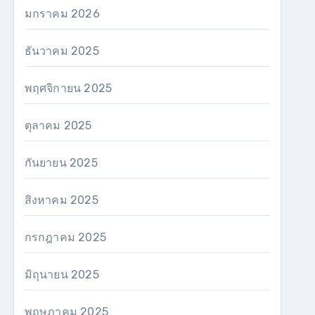
มกราคม 2026
ธันวาคม 2025
พฤศจิกายน 2025
ตุลาคม 2025
กันยายน 2025
สิงหาคม 2025
กรกฎาคม 2025
มิถุนายน 2025
พฤษภาคม 2025