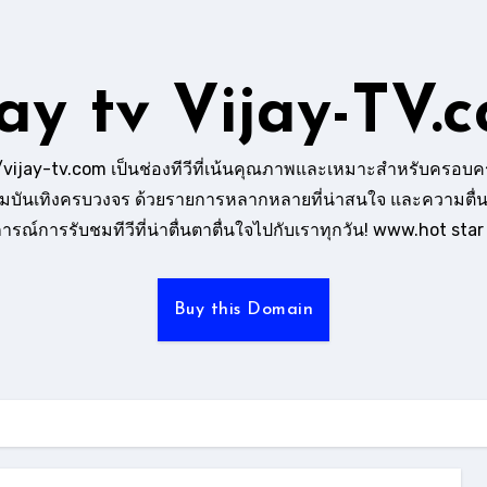
jay tv Vijay-TV.
/vijay-tv.com เป็นช่องทีวีที่เน้นคุณภาพและเหมาะสำหรับครอบคร
บันเทิงครบวงจร ด้วยรายการหลากหลายที่น่าสนใจ และความตื่นเ
รณ์การรับชมทีวีที่น่าตื่นตาตื่นใจไปกับเราทุกวัน! www.hot star 
Buy this Domain