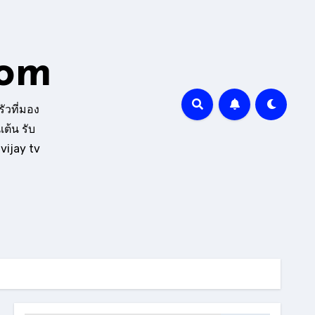
com
ัวที่มอง
ต้น รับ
vijay tv