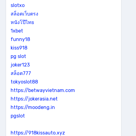
slotxo
สล็อตเว็บตรง
หนังโป๊ไทย
1xbet
funny18
kiss918
pg slot
joker123
สล็อต777
tokyoslot88
https://betwayvietnam.com
https://jokerasia.net
https://moodeng.in
pgslot
https://918kissauto.xyz