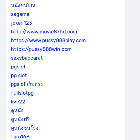
หนังชนโรง
sagame
joker 123
http://www.movie87hd.com
https://www.pussy888play.com
https://pussy888win.com
sexybaccarat
pgslot
pg slot
pgslot เว็บตรง
fullslotpg
live22
ดูหนัง
ดูหนังฟรี
ดูหนังชนโรง
faro168