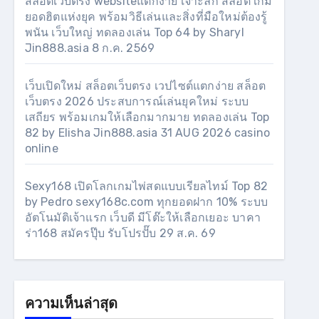
สล็อตเว็บตรง websiteแตกง่าย เจาะลึก สล็อต เกม
ยอดฮิตแห่งยุค พร้อมวิธีเล่นและสิ่งที่มือใหม่ต้องรู้
พนัน เว็บใหญ่ ทดลองเล่น Top 64 by Sharyl
Jin888.asia 8 ก.ค. 2569
เว็บเปิดใหม่ สล็อตเว็บตรง เวปไซต์แตกง่าย สล็อต
เว็บตรง 2026 ประสบการณ์เล่นยุคใหม่ ระบบ
เสถียร พร้อมเกมให้เลือกมากมาย ทดลองเล่น Top
82 by Elisha Jin888.asia 31 AUG 2026 casino
online
Sexy168 เปิดโลกเกมไพ่สดแบบเรียลไทม์ Top 82
by Pedro sexy168c.com ทุกยอดฝาก 10% ระบบ
อัตโนมัติเจ้าแรก เว็บดี มีโต๊ะให้เลือกเยอะ บาคา
ร่า168 สมัครปุ๊บ รับโปรปั๊บ 29 ส.ค. 69
ความเห็นล่าสุด