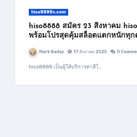
hiso8888s.com
hiso8888 สมัคร 23 สิงหาคม hiso
พร้อมโปรสุดคุ้มสล็อตแตกหนักทุกตา
Mark Bailey
17 สิงหาคม 2025
0 Comme
hiso8888 เป็นผู้ให้บริการคาสิโ…