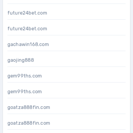
future24bet.com
future24bet.com
gachawin168.com
gaojing888
gem99ths.com
gem99ths.com
goatza888fin.com
goatza888fin.com