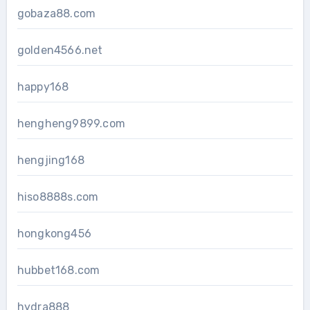
gobaza88.com
golden4566.net
happy168
hengheng9899.com
hengjing168
hiso8888s.com
hongkong456
hubbet168.com
hydra888