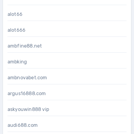
alot66
alot666
ambfine88.net
ambking
ambnovabet.com
argus16888.com
askyouwin888 vip
audi688.com