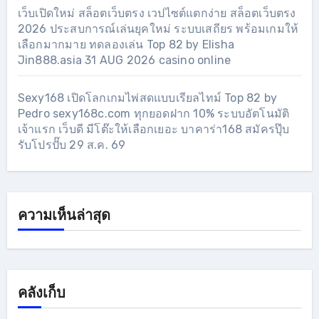
เว็บเปิดใหม่ สล็อตเว็บตรง เวปไซต์แตกง่าย สล็อตเว็บตรง
2026 ประสบการณ์เล่นยุคใหม่ ระบบเสถียร พร้อมเกมให้
เลือกมากมาย ทดลองเล่น Top 82 by Elisha
Jin888.asia 31 AUG 2026 casino online
Sexy168 เปิดโลกเกมไพ่สดแบบเรียลไทม์ Top 82 by
Pedro sexy168c.com ทุกยอดฝาก 10% ระบบอัตโนมัติ
เจ้าแรก เว็บดี มีโต๊ะให้เลือกเยอะ บาคาร่า168 สมัครปุ๊บ
รับโปรปั๊บ 29 ส.ค. 69
ความเห็นล่าสุด
คลังเก็บ