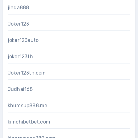
jinda888
Joker123
joker123auto
joker123th
Joker123th.com
Judhai168
khumsup888.me
kimchibetbet.com