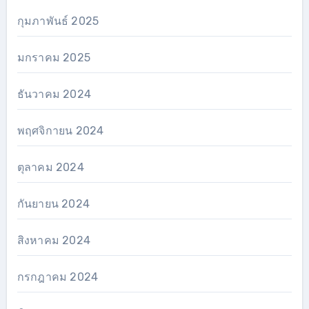
กุมภาพันธ์ 2025
มกราคม 2025
ธันวาคม 2024
พฤศจิกายน 2024
ตุลาคม 2024
กันยายน 2024
สิงหาคม 2024
กรกฎาคม 2024