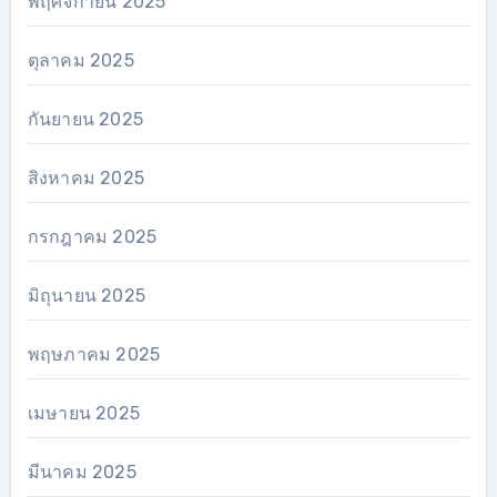
พฤศจิกายน 2025
ตุลาคม 2025
กันยายน 2025
สิงหาคม 2025
กรกฎาคม 2025
มิถุนายน 2025
พฤษภาคม 2025
เมษายน 2025
มีนาคม 2025