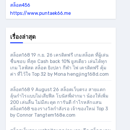
สล็อต456
https://www.puntaek66.me
เรื่องล่าสุด
สล็อต168 19 ก.ย. 26 เครดิตฟรี เกมสล็อต ที่ผู้เล่น
ชื่นชอบ ที่สุด Cash back 10% ยูสเดียว เล่นได้ทุก
เกม ไลฟ์สด สล็อต ยิงปลา กีฬา ไพ่ เครดิตฟรี คุ้ม
ค่า ที่ไว้ใจ Top 32 by Mona hengjing168d.com
สล็อต168 9 August 26 สล็อตเว็บตรง สายแตก
ลุ้นกำไรแบบไม่เสียฟีล โบนัสพี่ฝากมา น้องให้เพิ่ม
200 เล่นลื่น ไม่มีสะดุด การันตี กำไรหลักแสน
สล็อต168 ของรางวัลกำลังรอ เจ้าของใหม่ Top 3
by Connor Tangtem168e.com