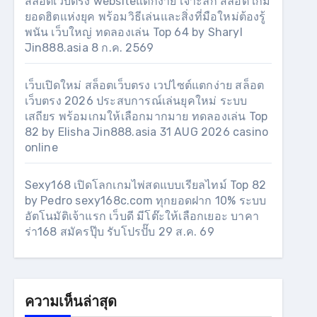
สล็อตเว็บตรง websiteแตกง่าย เจาะลึก สล็อต เกม
ยอดฮิตแห่งยุค พร้อมวิธีเล่นและสิ่งที่มือใหม่ต้องรู้
พนัน เว็บใหญ่ ทดลองเล่น Top 64 by Sharyl
Jin888.asia 8 ก.ค. 2569
เว็บเปิดใหม่ สล็อตเว็บตรง เวปไซต์แตกง่าย สล็อต
เว็บตรง 2026 ประสบการณ์เล่นยุคใหม่ ระบบ
เสถียร พร้อมเกมให้เลือกมากมาย ทดลองเล่น Top
82 by Elisha Jin888.asia 31 AUG 2026 casino
online
Sexy168 เปิดโลกเกมไพ่สดแบบเรียลไทม์ Top 82
by Pedro sexy168c.com ทุกยอดฝาก 10% ระบบ
อัตโนมัติเจ้าแรก เว็บดี มีโต๊ะให้เลือกเยอะ บาคา
ร่า168 สมัครปุ๊บ รับโปรปั๊บ 29 ส.ค. 69
ความเห็นล่าสุด