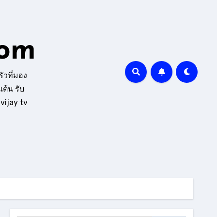
com
ัวที่มอง
ต้น รับ
vijay tv