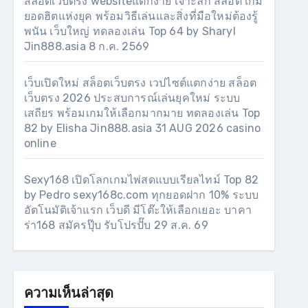
สล็อตเว็บตรง websiteแตกง่าย เจาะลึก สล็อต เกม
ยอดฮิตแห่งยุค พร้อมวิธีเล่นและสิ่งที่มือใหม่ต้องรู้
พนัน เว็บใหญ่ ทดลองเล่น Top 64 by Sharyl
Jin888.asia 8 ก.ค. 2569
เว็บเปิดใหม่ สล็อตเว็บตรง เวปไซต์แตกง่าย สล็อต
เว็บตรง 2026 ประสบการณ์เล่นยุคใหม่ ระบบ
เสถียร พร้อมเกมให้เลือกมากมาย ทดลองเล่น Top
82 by Elisha Jin888.asia 31 AUG 2026 casino
online
Sexy168 เปิดโลกเกมไพ่สดแบบเรียลไทม์ Top 82
by Pedro sexy168c.com ทุกยอดฝาก 10% ระบบ
อัตโนมัติเจ้าแรก เว็บดี มีโต๊ะให้เลือกเยอะ บาคา
ร่า168 สมัครปุ๊บ รับโปรปั๊บ 29 ส.ค. 69
ความเห็นล่าสุด