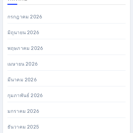
กรกฎาคม 2026
มิถุนายน 2026
พฤษภาคม 2026
เมษายน 2026
มีนาคม 2026
กุมภาพันธ์ 2026
มกราคม 2026
ธันวาคม 2025