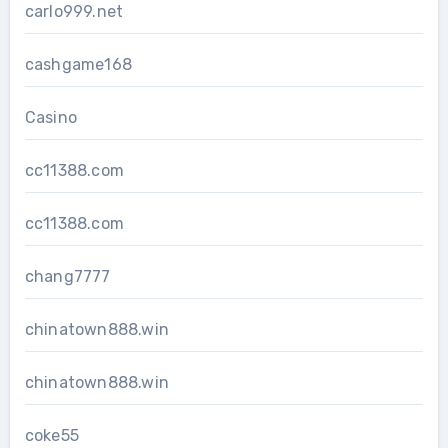
carlo999.net
cashgame168
Casino
cc11388.com
cc11388.com
chang7777
chinatown888.win
chinatown888.win
coke55