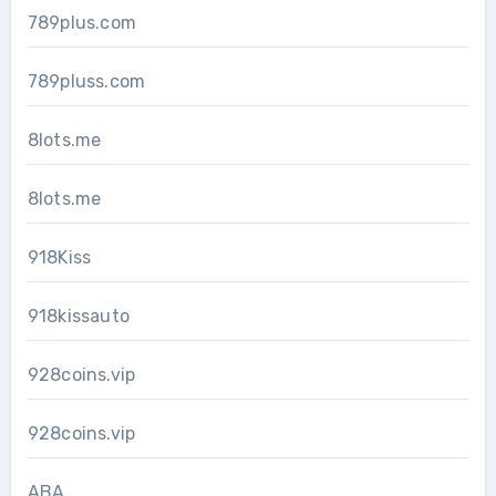
789plus.com
789pluss.com
8lots.me
8lots.me
918Kiss
918kissauto
928coins.vip
928coins.vip
ABA