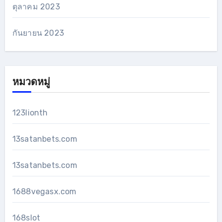
ตุลาคม 2023
กันยายน 2023
หมวดหมู่
123lionth
13satanbets.com
13satanbets.com
1688vegasx.com
168slot