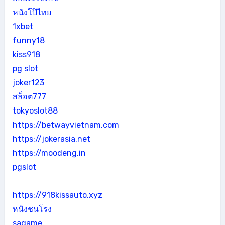
หนังโป๊ไทย
1xbet
funny18
kiss918
pg slot
joker123
สล็อต777
tokyoslot88
https://betwayvietnam.com
https://jokerasia.net
https://moodeng.in
pgslot
https://918kissauto.xyz
หนังชนโรง
sagame