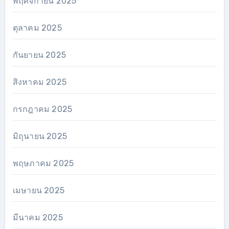
พฤศจิกายน 2025
ตุลาคม 2025
กันยายน 2025
สิงหาคม 2025
กรกฎาคม 2025
มิถุนายน 2025
พฤษภาคม 2025
เมษายน 2025
มีนาคม 2025