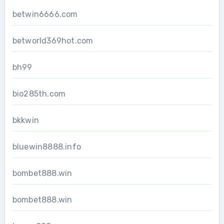
betwin6666.com
betworld369hot.com
bh99
bio285th.com
bkkwin
bluewin8888.info
bombet888.win
bombet888.win