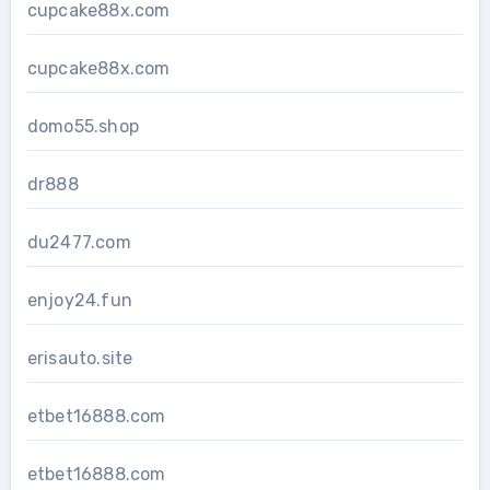
cupcake88x.com
cupcake88x.com
domo55.shop
dr888
du2477.com
enjoy24.fun
erisauto.site
etbet16888.com
etbet16888.com