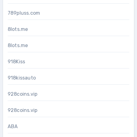
789pluss.com
8lots.me
8lots.me
918Kiss
918kissauto
928coins.vip
928coins.vip
ABA