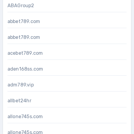
ABAGroup2
abbet789.com
abbet789.com
acebet789.com
aden168ss.com
adm789.vip
allbet24hr
allone745s.com
allone745s.com