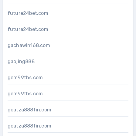
future24bet.com
future24bet.com
gachawin168.com
gaojing888
gem99ths.com
gem99ths.com
goatza888fin.com
goatza888fin.com