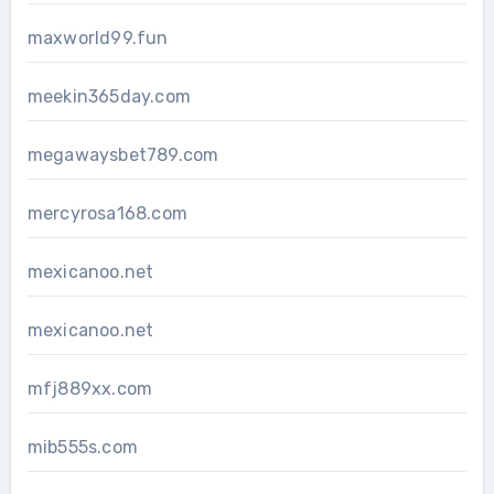
maxworld99.fun
meekin365day.com
megawaysbet789.com
mercyrosa168.com
mexicanoo.net
mexicanoo.net
mfj889xx.com
mib555s.com