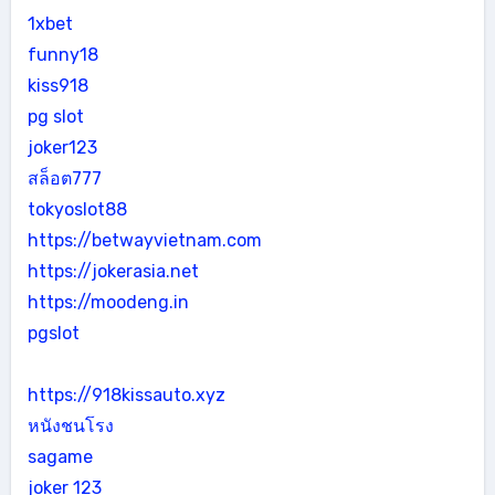
1xbet
funny18
kiss918
pg slot
joker123
สล็อต777
tokyoslot88
https://betwayvietnam.com
https://jokerasia.net
https://moodeng.in
pgslot
https://918kissauto.xyz
หนังชนโรง
sagame
joker 123