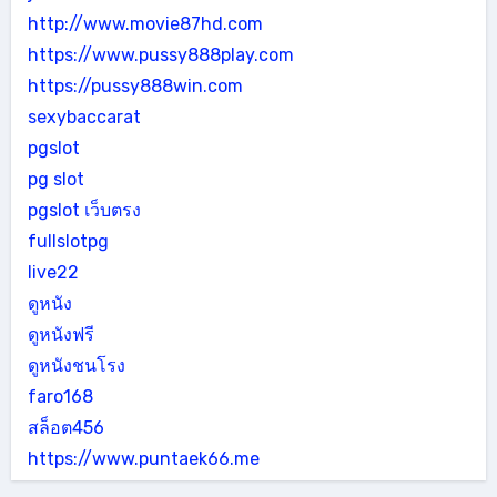
http://www.movie87hd.com
https://www.pussy888play.com
https://pussy888win.com
sexybaccarat
pgslot
pg slot
pgslot เว็บตรง
fullslotpg
live22
ดูหนัง
ดูหนังฟรี
ดูหนังชนโรง
faro168
สล็อต456
https://www.puntaek66.me