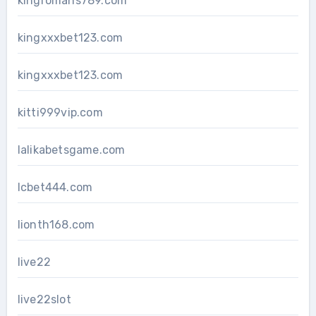
kingromans789.com
kingxxxbet123.com
kingxxxbet123.com
kitti999vip.com
lalikabetsgame.com
lcbet444.com
lionth168.com
live22
live22slot