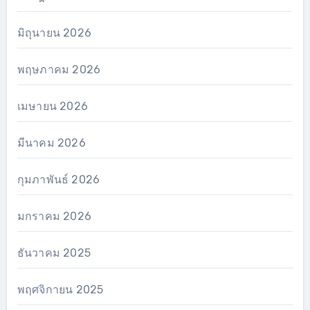
มิถุนายน 2026
พฤษภาคม 2026
เมษายน 2026
มีนาคม 2026
กุมภาพันธ์ 2026
มกราคม 2026
ธันวาคม 2025
พฤศจิกายน 2025