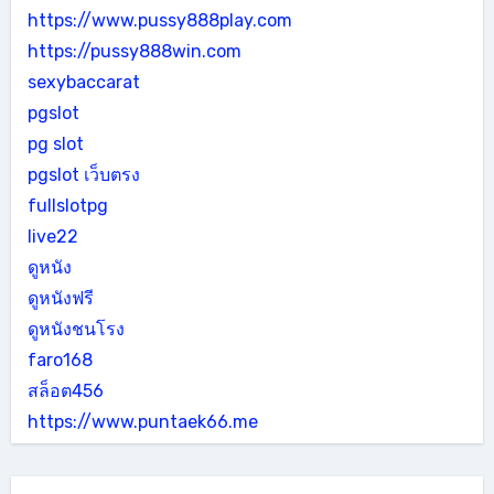
https://www.pussy888play.com
https://pussy888win.com
sexybaccarat
pgslot
pg slot
pgslot เว็บตรง
fullslotpg
live22
ดูหนัง
ดูหนังฟรี
ดูหนังชนโรง
faro168
สล็อต456
https://www.puntaek66.me