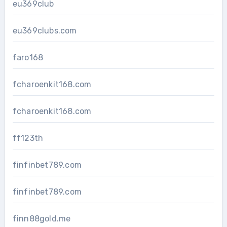
eu369club
eu369clubs.com
faro168
fcharoenkit168.com
fcharoenkit168.com
ff123th
finfinbet789.com
finfinbet789.com
finn88gold.me