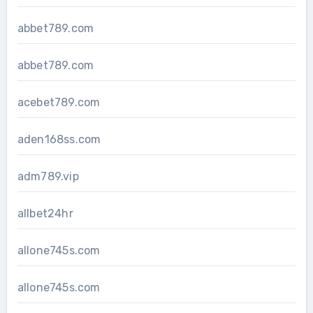
abbet789.com
abbet789.com
acebet789.com
aden168ss.com
adm789.vip
allbet24hr
allone745s.com
allone745s.com