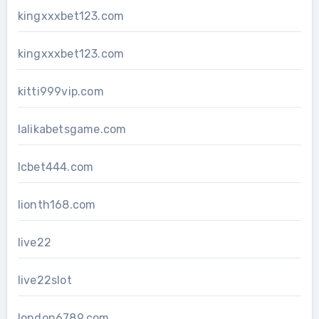
kingxxxbet123.com
kingxxxbet123.com
kitti999vip.com
lalikabetsgame.com
lcbet444.com
lionth168.com
live22
live22slot
london6789.com