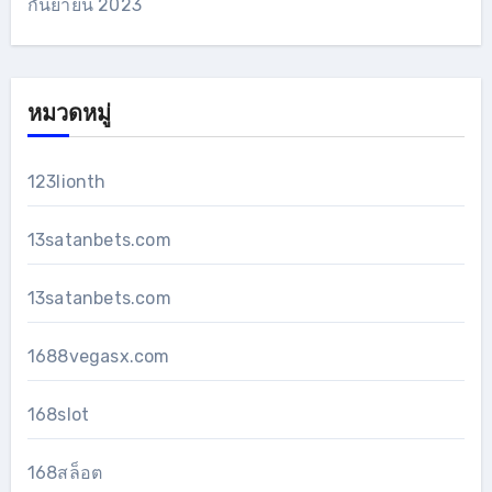
กันยายน 2023
หมวดหมู่
123lionth
13satanbets.com
13satanbets.com
1688vegasx.com
168slot
168สล็อต