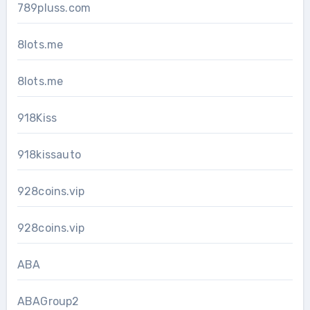
789pluss.com
8lots.me
8lots.me
918Kiss
918kissauto
928coins.vip
928coins.vip
ABA
ABAGroup2