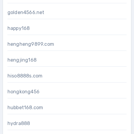
golden4566.net
happy168
hengheng9899.com
hengjing168
hiso8888s.com
hongkong456
hubbet168.com
hydra888