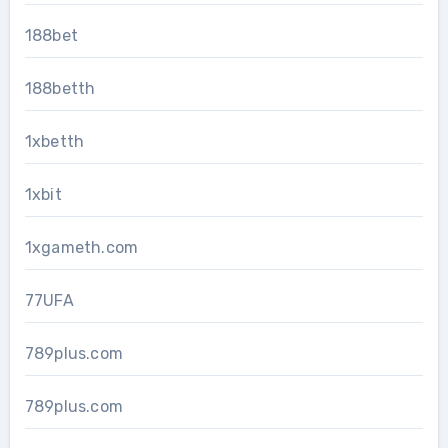
188bet
188betth
1xbetth
1xbit
1xgameth.com
77UFA
789plus.com
789plus.com