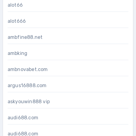
alot66
alot666
ambfine88.net
ambking
ambnovabet.com
argus16888.com
askyouwin888 vip
audi688.com
audi688.com