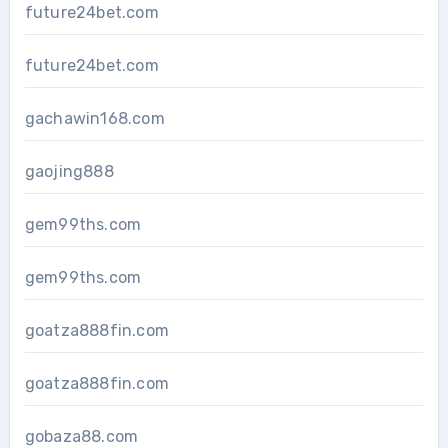
future24bet.com
future24bet.com
gachawin168.com
gaojing888
gem99ths.com
gem99ths.com
goatza888fin.com
goatza888fin.com
gobaza88.com