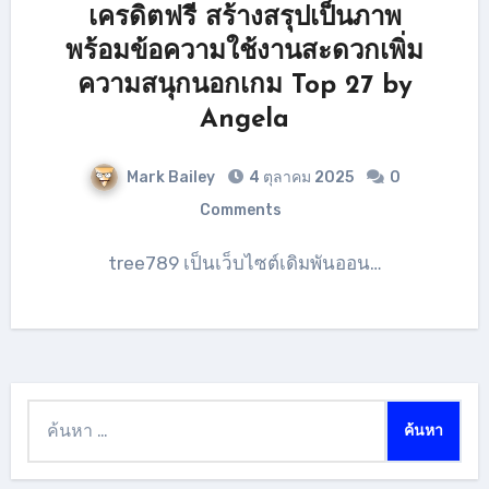
เครดิตฟรี สร้างสรุปเป็นภาพ
พร้อมข้อความใช้งานสะดวกเพิ่ม
ความสนุกนอกเกม Top 27 by
Angela
Mark Bailey
4 ตุลาคม 2025
0
Comments
tree789 เป็นเว็บไซต์เดิมพันออน…
ค้นหา
สำหรับ: