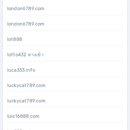
london6789.com
london6789.com
lot888
lotto432 ทางเข้า
luca333.info
luckycat789.com
luckycat789.com
luis16888.com