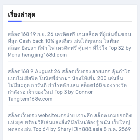
เรื่องล่าสุด
สล็อต168 19 ก.ย. 26 เครดิตฟรี เกมสล็อต ที่ผู้เล่นชื่นชอบ
ที่สุด Cash back 10% ยูสเดียว เล่นได้ทุกเกม ไลฟ์สด
สล็อต ยิงปลา กีฬา ไพ่ เครดิตฟรี คุ้มค่า ที่ไว้ใจ Top 32 by
Mona hengjing168d.com
สล็อต168 9 August 26 สล็อตเว็บตรง สายแตก ลุ้นกำไร
แบบไม่เสียฟีล โบนัสพี่ฝากมา น้องให้เพิ่ม 200 เล่นลื่น
ไม่มีสะดุด การันตี กำไรหลักแสน สล็อต168 ของรางวัล
กำลังรอ เจ้าของใหม่ Top 3 by Connor
Tangtem168e.com
สล็อตเว็บตรง websiteแตกง่าย เจาะลึก สล็อต เกมยอดฮิต
แห่งยุค พร้อมวิธีเล่นและสิ่งที่มือใหม่ต้องรู้ พนัน เว็บใหญ่
ทดลองเล่น Top 64 by Sharyl Jin888.asia 8 ก.ค. 2569