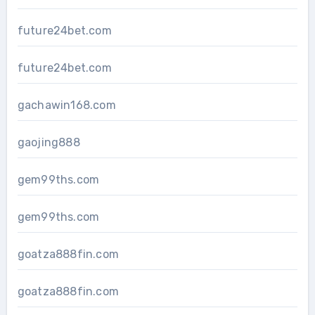
future24bet.com
future24bet.com
gachawin168.com
gaojing888
gem99ths.com
gem99ths.com
goatza888fin.com
goatza888fin.com