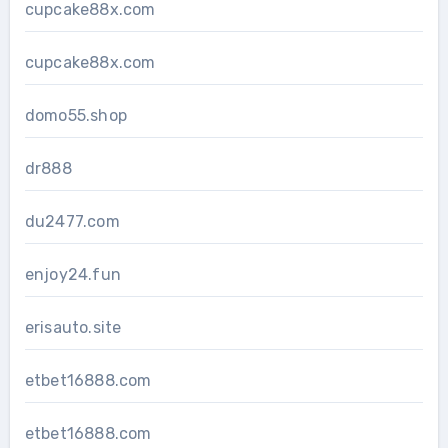
cupcake88x.com
cupcake88x.com
domo55.shop
dr888
du2477.com
enjoy24.fun
erisauto.site
etbet16888.com
etbet16888.com