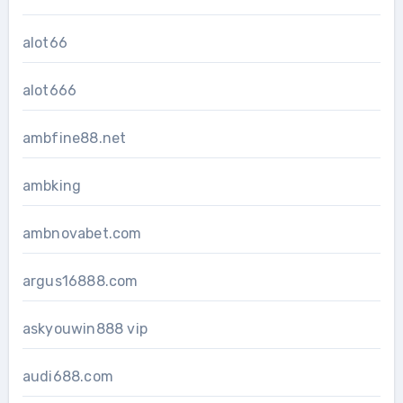
alot66
alot666
ambfine88.net
ambking
ambnovabet.com
argus16888.com
askyouwin888 vip
audi688.com