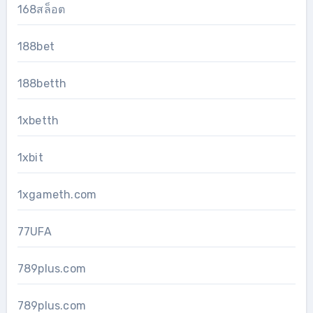
168สล็อต
188bet
188betth
1xbetth
1xbit
1xgameth.com
77UFA
789plus.com
789plus.com