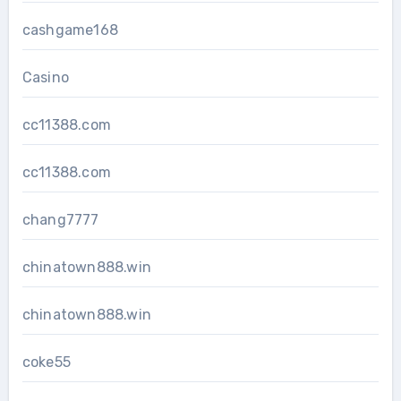
cashgame168
Casino
cc11388.com
cc11388.com
chang7777
chinatown888.win
chinatown888.win
coke55