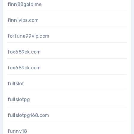
finn88gold.me
finnivips.com
fortune99vip.com
fox689ok.com
fox689ok.com
fullslot
fullslotpg
fullslotpg168.com
funny18