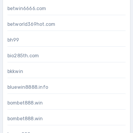
betwin6666.com
betworld369hot.com
bh99
bio285th.com
bkkwin
bluewin8888.info
bombet888.win
bombet888.win