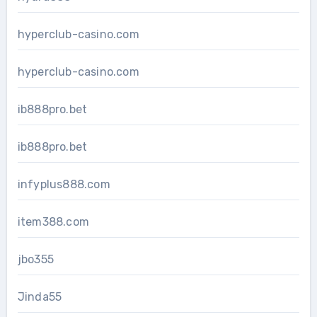
hyperclub-casino.com
hyperclub-casino.com
ib888pro.bet
ib888pro.bet
infyplus888.com
item388.com
jbo355
Jinda55