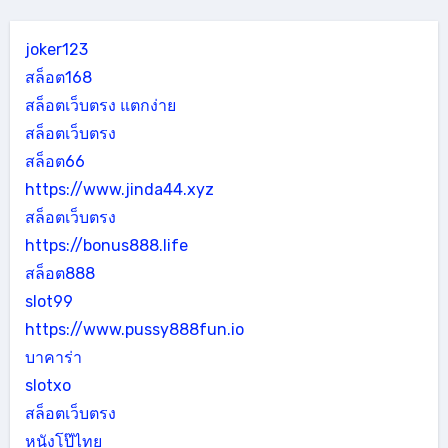
joker123
สล็อต168
สล็อตเว็บตรง แตกง่าย
สล็อตเว็บตรง
สล็อต66
https://www.jinda44.xyz
สล็อตเว็บตรง
https://bonus888.life
สล็อต888
slot99
https://www.pussy888fun.io
บาคาร่า
slotxo
สล็อตเว็บตรง
หนังโป๊ไทย