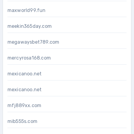
maxworld99.fun
meekin365day.com
megawaysbet789.com
mercyrosa168.com
mexicanoo.net
mexicanoo.net
mfj889xx.com
mib555s.com