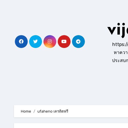
Skip
to
content
vi
https:/
หาความ
ประสบกา
Home
ufaheno เครดิตฟรี