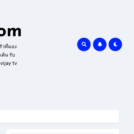
com
ัวที่มอง
ต้น รับ
vijay tv