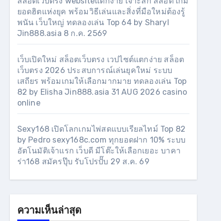
สล็อตเว็บตรง websiteแตกง่าย เจาะลึก สล็อต เกม
ยอดฮิตแห่งยุค พร้อมวิธีเล่นและสิ่งที่มือใหม่ต้องรู้
พนัน เว็บใหญ่ ทดลองเล่น Top 64 by Sharyl
Jin888.asia 8 ก.ค. 2569
เว็บเปิดใหม่ สล็อตเว็บตรง เวปไซต์แตกง่าย สล็อต
เว็บตรง 2026 ประสบการณ์เล่นยุคใหม่ ระบบ
เสถียร พร้อมเกมให้เลือกมากมาย ทดลองเล่น Top
82 by Elisha Jin888.asia 31 AUG 2026 casino
online
Sexy168 เปิดโลกเกมไพ่สดแบบเรียลไทม์ Top 82
by Pedro sexy168c.com ทุกยอดฝาก 10% ระบบ
อัตโนมัติเจ้าแรก เว็บดี มีโต๊ะให้เลือกเยอะ บาคา
ร่า168 สมัครปุ๊บ รับโปรปั๊บ 29 ส.ค. 69
ความเห็นล่าสุด