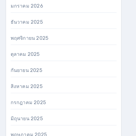
มกราคม 2026
ธันวาคม 2025
พฤศจิกายน 2025
ตุลาคม 2025
กันยายน 2025
สิงหาคม 2025
กรกฎาคม 2025
มิถุนายน 2025
พฤษภาคม 2025