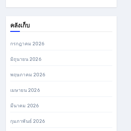
คลังเก็บ
กรกฎาคม 2026
มิถุนายน 2026
พฤษภาคม 2026
เมษายน 2026
มีนาคม 2026
กุมภาพันธ์ 2026