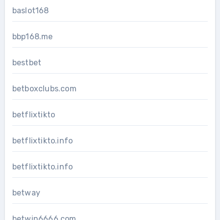
baslot168
bbp168.me
bestbet
betboxclubs.com
betflixtikto
betflixtikto.info
betflixtikto.info
betway
betwin6666.com