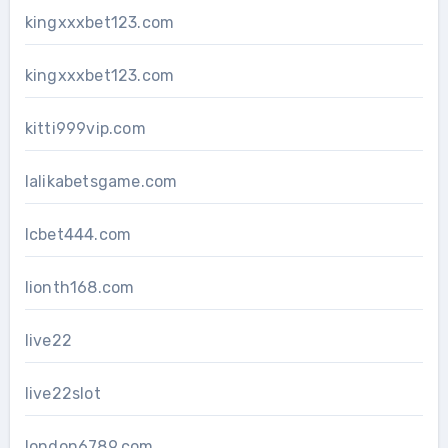
kingxxxbet123.com
kingxxxbet123.com
kitti999vip.com
lalikabetsgame.com
lcbet444.com
lionth168.com
live22
live22slot
london6789.com