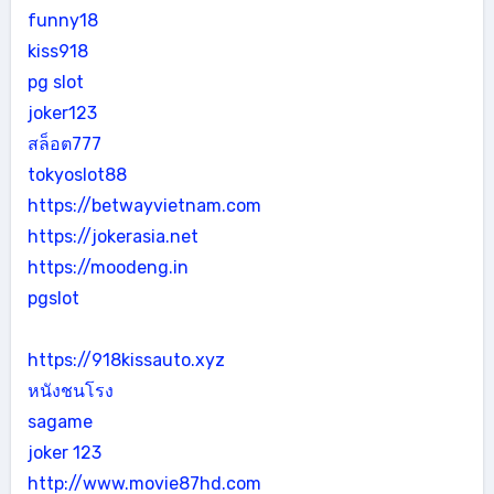
funny18
kiss918
pg slot
joker123
สล็อต777
tokyoslot88
https://betwayvietnam.com
https://jokerasia.net
https://moodeng.in
pgslot
https://918kissauto.xyz
หนังชนโรง
sagame
joker 123
http://www.movie87hd.com