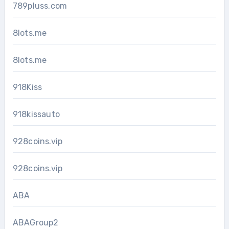
789pluss.com
8lots.me
8lots.me
918Kiss
918kissauto
928coins.vip
928coins.vip
ABA
ABAGroup2