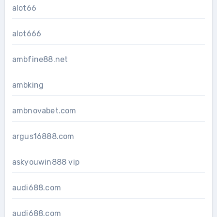
alot66
alot666
ambfine88.net
ambking
ambnovabet.com
argus16888.com
askyouwin888 vip
audi688.com
audi688.com