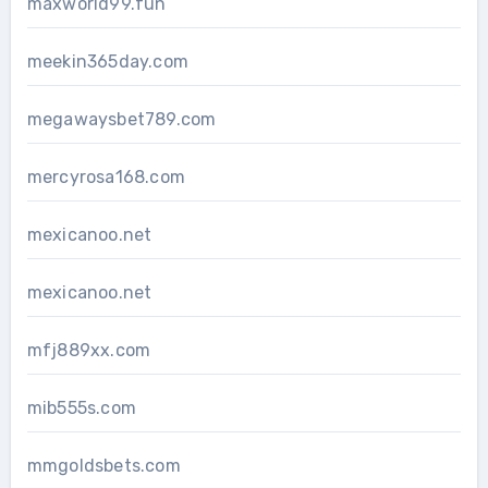
maxworld99.fun
meekin365day.com
megawaysbet789.com
mercyrosa168.com
mexicanoo.net
mexicanoo.net
mfj889xx.com
mib555s.com
mmgoldsbets.com