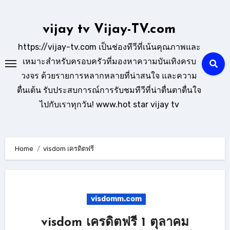
Skip
to
vijay tv Vijay-TV.com
content
https://vijay-tv.com เป็นช่องทีวีที่เน้นคุณภาพและ
เหมาะสำหรับครอบครัวที่มองหาความบันเทิงครบ
วงจร ด้วยรายการหลากหลายที่น่าสนใจ และความ
ตื่นเต้น รับประสบการณ์การรับชมทีวีที่น่าตื่นตาตื่นใจ
ไปกับเราทุกวัน! www.hot star vijay tv
Home
visdom เครดิตฟรี
visdomm.com
visdom เครดิตฟรี 1 ตุลาคม