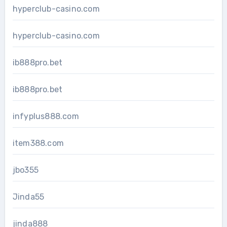
hyperclub-casino.com
hyperclub-casino.com
ib888pro.bet
ib888pro.bet
infyplus888.com
item388.com
jbo355
Jinda55
jinda888