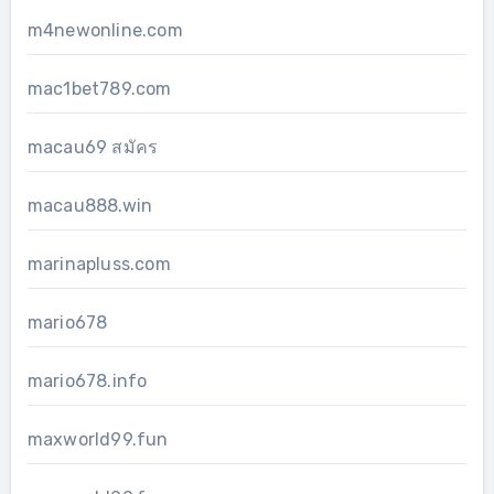
m4newonline.com
mac1bet789.com
macau69 สมัคร
macau888.win
marinapluss.com
mario678
mario678.info
maxworld99.fun