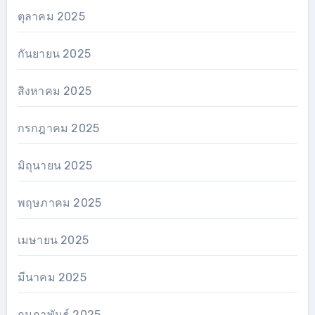
ตุลาคม 2025
กันยายน 2025
สิงหาคม 2025
กรกฎาคม 2025
มิถุนายน 2025
พฤษภาคม 2025
เมษายน 2025
มีนาคม 2025
กุมภาพันธ์ 2025