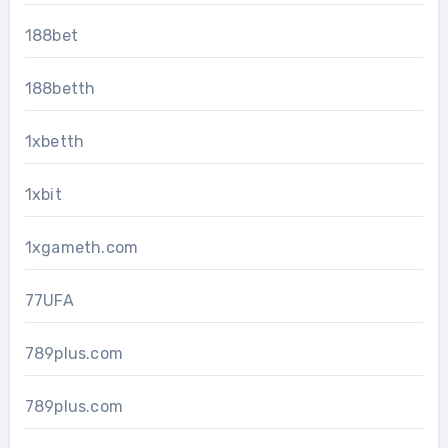
188bet
188betth
1xbetth
1xbit
1xgameth.com
77UFA
789plus.com
789plus.com