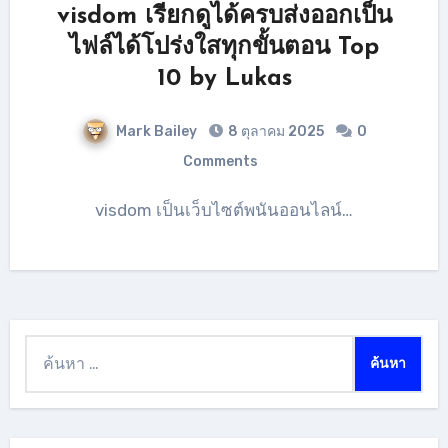
visdom เรียกดูได้ครบส่งออกเป็น
ไฟล์ได้โปร่งใสทุกขั้นตอน Top
10 by Lukas
Mark Bailey
8 ตุลาคม 2025
0
Comments
visdom เป็นเว็บไซต์พนันออนไลน์…
ค้นหา
สำหรับ: