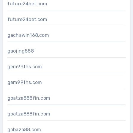
future24bet.com
future24bet.com
gachawin168.com
gaojing888
gem99ths.com
gem99ths.com
goatza888fin.com
goatza888fin.com
gobaza88.com