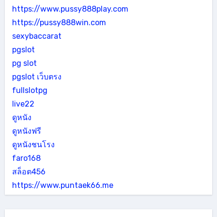
https://www.pussy888play.com
https://pussy888win.com
sexybaccarat
pgslot
pg slot
pgslot เว็บตรง
fullslotpg
live22
ดูหนัง
ดูหนังฟรี
ดูหนังชนโรง
faro168
สล็อต456
https://www.puntaek66.me