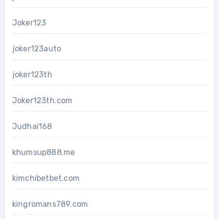
Joker123
joker123auto
joker123th
Joker123th.com
Judhai168
khumsup888.me
kimchibetbet.com
kingromans789.com