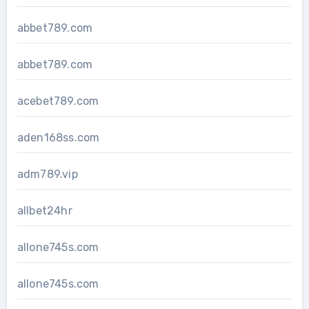
abbet789.com
abbet789.com
acebet789.com
aden168ss.com
adm789.vip
allbet24hr
allone745s.com
allone745s.com