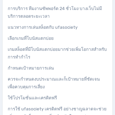
การบริการ ทีมงานซัพพอร์ต 24 ชั่วโมง บางเว็บไม่มี
บริการตลอดระยะเวลา
แนวทางการเล่นสล็อตกับ ufasociety
เลือกเกมที่โบนัสแตกบ่อย
เกมสล็อตที่มีโบนัสแตกบ่อยมากช่วยเพิ่มโอกาสสำหรับ
การทำกำไร
กำหนดเป้าหมายการเล่น
ควรจะกำหนดงบประมาณและก็เป้าหมายที่ชัดเจน
เพื่อควบคุมการเสี่ยง
ใช้โปรโมชั่นและเครดิตฟรี
การใช้ ufasociety เครดิตฟรี อย่างชาญฉลาดจะช่วย