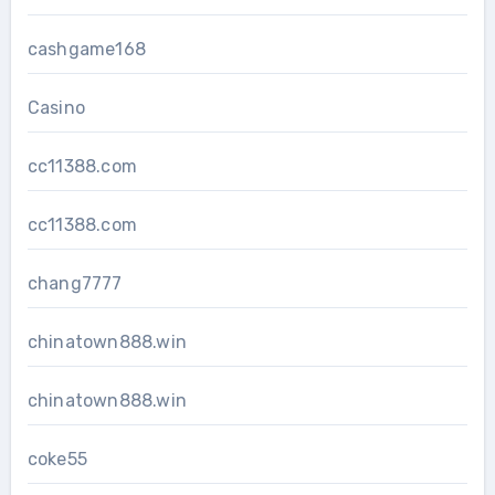
cashgame168
Casino
cc11388.com
cc11388.com
chang7777
chinatown888.win
chinatown888.win
coke55