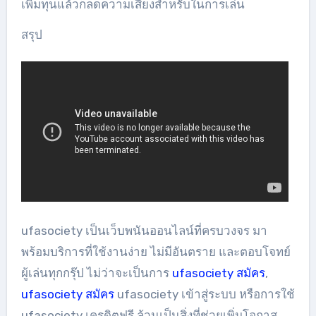
เพิ่มทุนแล้วก็ลดความเสี่ยงสำหรับในการเล่น
สรุป
ufasociety เป็นเว็บพนันออนไลน์ที่ครบวงจร มา
พร้อมบริการที่ใช้งานง่าย ไม่มีอันตราย และตอบโจทย์
ผู้เล่นทุกกรุ๊ป ไม่ว่าจะเป็นการ
ufasociety สมัคร
,
ufasociety สมัคร
ufasociety เข้าสู่ระบบ หรือการใช้
ufasociety เครดิตฟรี ล้วนเป็นสิ่งที่ช่วยเพิ่มโอกาส