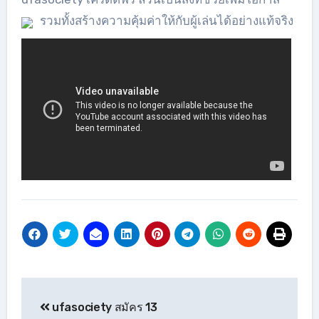
รวมทั้งสร้างความคุ้มค่าให้กับผู้เล่นได้อย่างแท้จริง
แนะแนว
ufasociety สมัคร 13