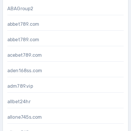
ABAGroup2
abbet789.com
abbet789.com
acebet789.com
aden168ss.com
adm789.vip
allbet24hr
allone745s.com