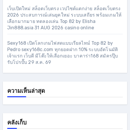
เว็บเปิดใหม่ สล็อตเว็บตรง เวปไซต์แตกง่าย สล็อตเว็บตรง
2026 ประสบการณ์เล่นยุคใหม่ ระบบเสถียร พร้อมเกมให้
เลือกมากมาย ทดลองเล่น Top 82 by Elisha
Jin888.asia 31 AUG 2026 casino online
Sexy168 เปิดโลกเกมไพ่สดแบบเรียลไทม์ Top 82 by
Pedro sexy168c.com ทุกยอดฝาก 10% ระบบอัตโนมัติ
เจ้าแรก เว็บดี มีโต๊ะให้เลือกเยอะ บาคาร่า168 สมัครปุ๊บ
รับโปรปั๊บ 29 ส.ค. 69
ความเห็นล่าสุด
คลังเก็บ