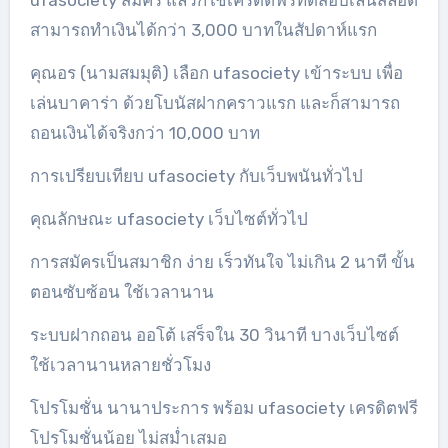
สามารถทำเงินได้กว่า 3,000 บาทในสัปดาห์แรก
คุณอร (นามสมมุติ) เลือก ufasociety เข้าระบบ เพื่อ
เล่นบาคาร่า ด้วยโบนัสฝากคราวแรก และก็สามารถ
ถอนเงินได้จริงกว่า 10,000 บาท
การเปรียบเทียบ ufasociety กับเว็บพนันทั่วไป
คุณลักษณะ ufasociety เว็บไซต์ทั่วไป
การสมัครเป็นสมาชิก ง่าย เร็วทันใจ ไม่เกิน 2 นาที ขั้น
ตอนซับซ้อน ใช้เวลานาน
ระบบฝากถอน ออโต้ เสร็จใน 30 วินาที บางเว็บไซต์
ใช้เวลานานหลายชั่วโมง
โปรโมชั่น นานาประการ พร้อม ufasociety เครดิตฟรี
โปรโมชั่นน้อย ไม่สม่ำเสมอ