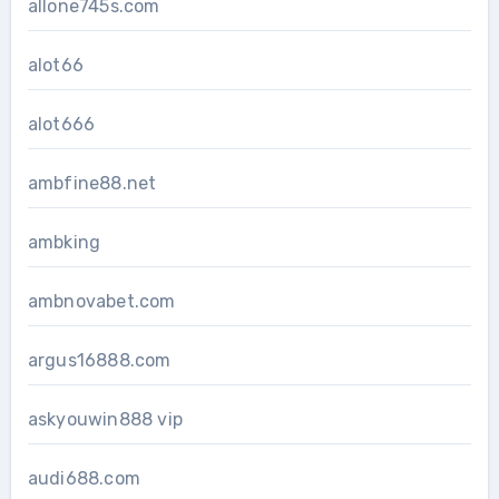
allone745s.com
alot66
alot666
ambfine88.net
ambking
ambnovabet.com
argus16888.com
askyouwin888 vip
audi688.com