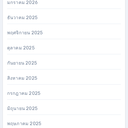
มกราคม 2026
ธันวาคม 2025
พฤศจิกายน 2025
ตุลาคม 2025
กันยายน 2025
สิงหาคม 2025
กรกฎาคม 2025
มิถุนายน 2025
พฤษภาคม 2025