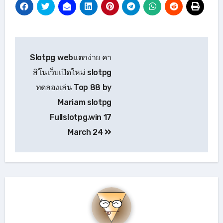
แนะแนว
Slotpg webแตกง่าย คา
เรื่อง
สิโนเว็บเปิดใหม่ slotpg
ทดลองเล่น Top 88 by
Mariam slotpg
Fullslotpg.win 17
March 24