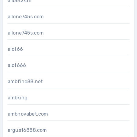
allbet24hr
allone745s.com
allone745s.com
alot66
alot666
ambfine88.net
ambking
ambnovabet.com
argus16888.com