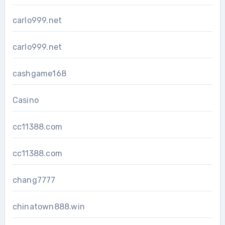
carlo999.net
carlo999.net
cashgame168
Casino
cc11388.com
cc11388.com
chang7777
chinatown888.win