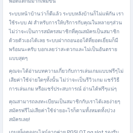
พอตแตกมีมากเพิ่มขึ้น
ระบบหน้าบ้านว่าก็ดีแล้ว ระบบหลังบ้านก็ไม่แพ้กัน เรา
ใช้ระบบ AI สำหรับการให้บริการกับคุณในหลายๆส่วน
ไม่ว่าจะเป็นการสมัครสมาชิกที่คุณสมัครเป็นสมาชิก
ด้วยตัวเองได้เลย ระบบฝากถอนออโต้ที่ยอดเยี่ยมก็มี
พร้อมนะครับ บอกเลยว่าสะดวกและไม่เป็นอันตราย
แบบสุดๆ
คุณจะได้อ่านบทความเกี่ยวกับการเล่นเกมแบบฟรีๆไม่
เสียค่าใช้จ่ายใดๆทั้งนั้น ไม่ว่าจะเป็นรีวิวเกม แชร์วิธี
การเล่นเกม หรือแชร์ประสบการณ์ อ่านได้ฟรีๆแน่ๆ
คุณสามารถลงทะเบียนเป็นสมาชิกกับเราได้เลยง่ายๆ
สมัครฟรีไม่เสียค่าใช้จ่ายอะไรก็ตามทั้งหมดทั้งปวง
สมัครเลย!
เกมสล็อตออนไลน์จากค่าย PGSLOT pg slot รองรับ