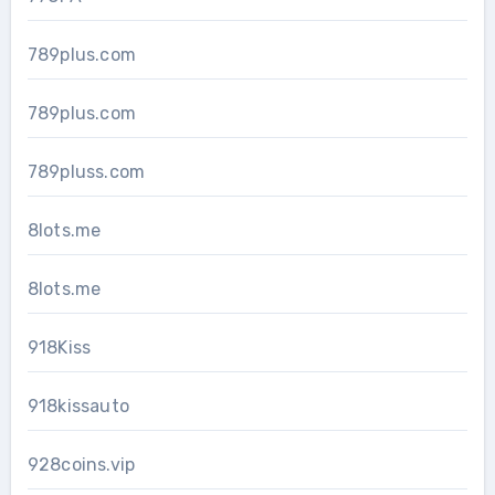
789plus.com
789plus.com
789pluss.com
8lots.me
8lots.me
918Kiss
918kissauto
928coins.vip