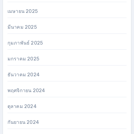
เมษายน 2025
มีนาคม 2025
กุมภาพันธ์ 2025
มกราคม 2025
ธันวาคม 2024
พฤศจิกายน 2024
ตุลาคม 2024
กันยายน 2024