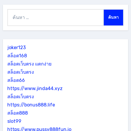
ค้นหา
สำหรับ:
joker123
สล็อต168
สล็อตเว็บตรง แตกง่าย
สล็อตเว็บตรง
สล็อต66
https://www.jinda44.xyz
สล็อตเว็บตรง
https://bonus888.life
สล็อต888
slot99
https://www.pussy888fun.io